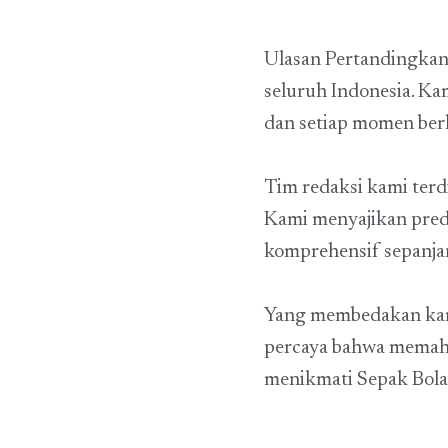
Ulasan Pertandingkan
seluruh Indonesia. Ka
dan setiap momen ber
Tim redaksi kami terd
Kami menyajikan predi
komprehensif sepanja
Yang membedakan kami
percaya bahwa memaha
menikmati Sepak Bola