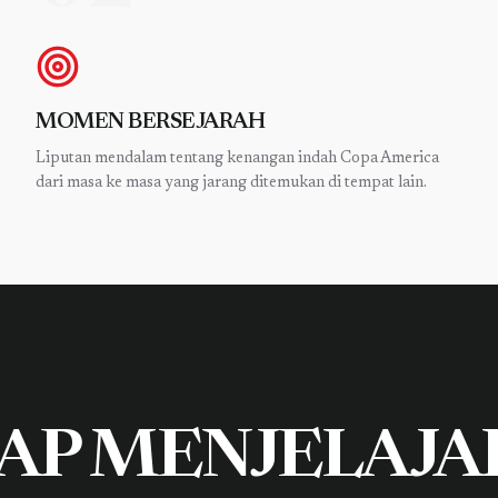
MOMEN BERSEJARAH
Liputan mendalam tentang kenangan indah Copa America
dari masa ke masa yang jarang ditemukan di tempat lain.
IAP MENJELAJA