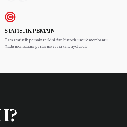
STATISTIK PEMAIN
Data statistik pemain terkini dan historis untuk membantu
Anda memahami performa secara menyeluruh.
H?