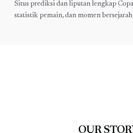
Situs prediksi dan liputan lengkap Copa
statistik pemain, dan momen bersejara
OUR STOR