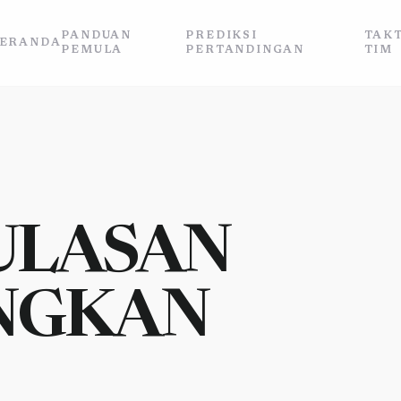
PANDUAN
PREDIKSI
TAK
ERANDA
PEMULA
PERTANDINGAN
TIM
ULASAN
NGKAN