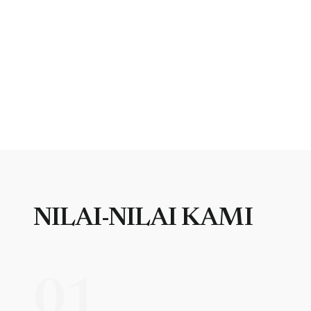
NILAI-NILAI KAMI
01