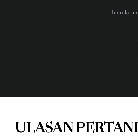
Temukan ma
ULASAN PERTAN